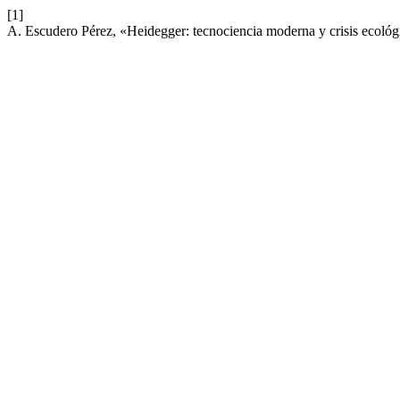
[1]
A. Escudero Pérez, «Heidegger: tecnociencia moderna y crisis ecoló