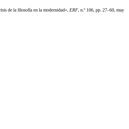
isis de la filosofía en la modernidad»,
ERF
, n.º 106, pp. 27–60, may