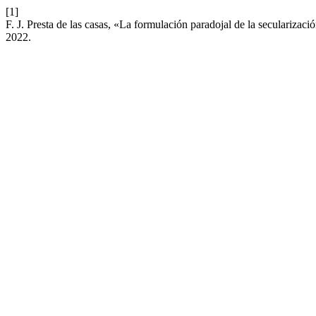
[1]
F. J. Presta de las casas, «La formulación paradojal de la secularizac
2022.