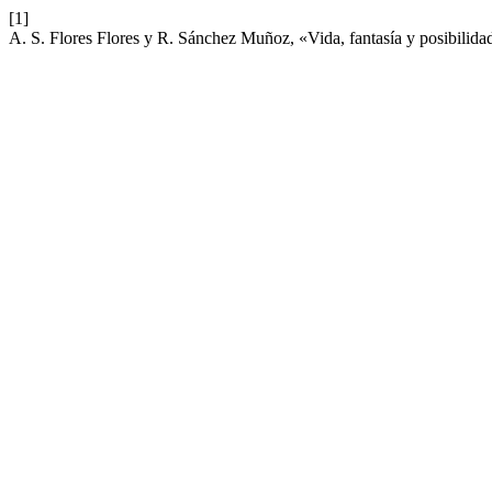
[1]
A. S. Flores Flores y R. Sánchez Muñoz, «Vida, fantasía y posibilid