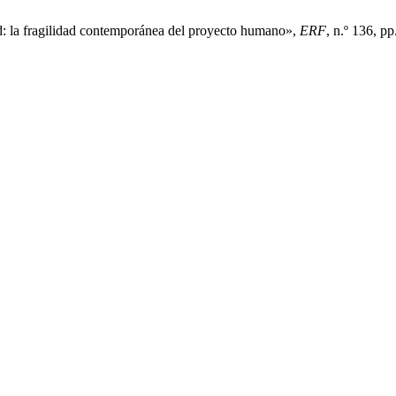
ad: la fragilidad contemporánea del proyecto humano»,
ERF
, n.º 136, p