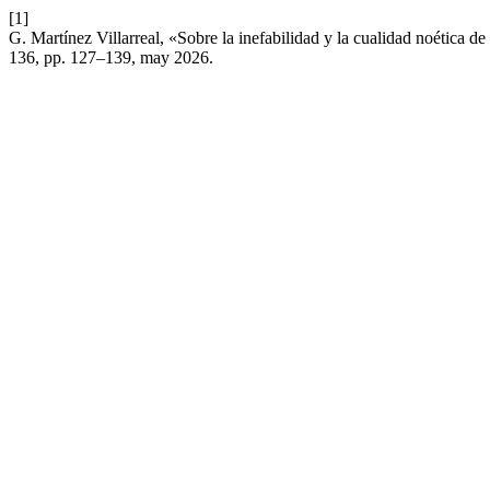
[1]
G. Martínez Villarreal, «Sobre la inefabilidad y la cualidad noética de 
136, pp. 127–139, may 2026.