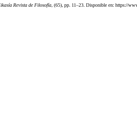
ikasía Revista de Filosofía
, (65), pp. 11–23. Disponible en: https://w