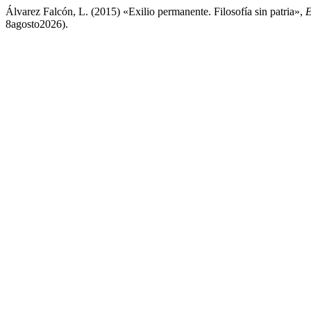
Álvarez Falcón, L. (2015) «Exilio permanente. Filosofía sin patria»,
E
8agosto2026).