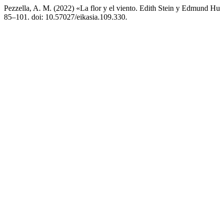
Pezzella, A. M. (2022) «La flor y el viento. Edith Stein y Edmund Hu
85–101. doi: 10.57027/eikasia.109.330.