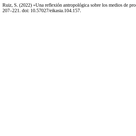
Ruiz, S. (2022) «Una reflexión antropológica sobre los medios de pro
207–221. doi: 10.57027/eikasia.104.157.