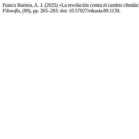
Franco Barrera, A. J. (2025) «La revolución contra el cambio climátic
Filosofía
, (89), pp. 265–283. doi: 10.57027/eikasia.89.1139.