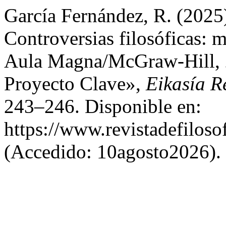
García Fernández, R. (2025
Controversias filosóficas: m
Aula Magna/McGraw-Hill, 2
Proyecto Clave»,
Eikasía Re
243–246. Disponible en:
https://www.revistadefiloso
(Accedido: 10agosto2026).