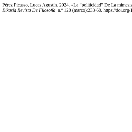
Pérez Picasso, Lucas Agustín. 2024. «La “politicidad” De La mímes
Eikasía Revista De Filosofía
, n.º 120 (marzo):233-60. https://doi.org