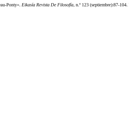
leau-Ponty».
Eikasía Revista De Filosofía
, n.º 123 (septiembre):87-104.