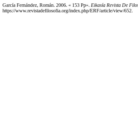
García Fernández, Román. 2006. « 153 Pp».
Eikasía Revista De Filo
https://www.revistadefilosofia.org/index.php/ERF/article/view/652.