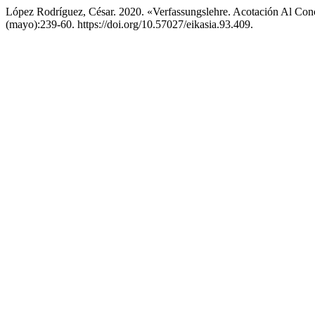
López Rodríguez, César. 2020. «Verfassungslehre. Acotación Al Conc
(mayo):239-60. https://doi.org/10.57027/eikasia.93.409.