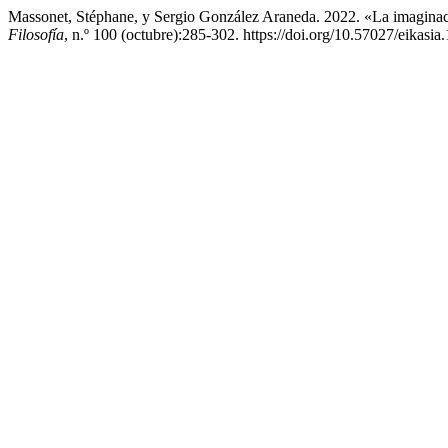
Massonet, Stéphane, y Sergio González Araneda. 2022. «La imagina
Filosofía
, n.º 100 (octubre):285-302. https://doi.org/10.57027/eikasia