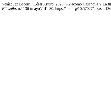
Velázquez Becerril, César Arturo. 2026. «Giacomo Casanova Y La fi
Filosofía
, n.º 136 (mayo):141-80. https://doi.org/10.57027/eikasia.13