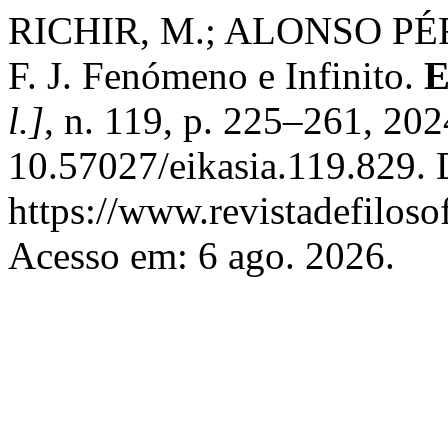
RICHIR, M.; ALONSO PÉ
F. J. Fenómeno e Infinito.
E
l.]
, n. 119, p. 225–261, 20
10.57027/eikasia.119.829. 
https://www.revistadefiloso
Acesso em: 6 ago. 2026.