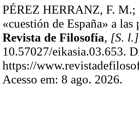
PÉREZ HERRANZ, F. M.;
«cuestión de España» a las 
Revista de Filosofía
,
[S. l.]
10.57027/eikasia.03.653. D
https://www.revistadefiloso
Acesso em: 8 ago. 2026.