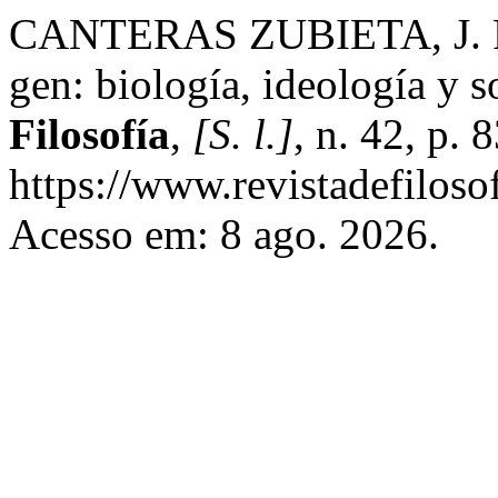
CANTERAS ZUBIETA, J. P. 
gen: biología, ideología y 
Filosofía
,
[S. l.]
, n. 42, p.
https://www.revistadefiloso
Acesso em: 8 ago. 2026.