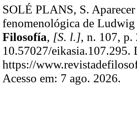
SOLÉ PLANS, S. Aparecer d
fenomenológica de Ludwig
Filosofía
,
[S. l.]
, n. 107, p
10.57027/eikasia.107.295. 
https://www.revistadefiloso
Acesso em: 7 ago. 2026.