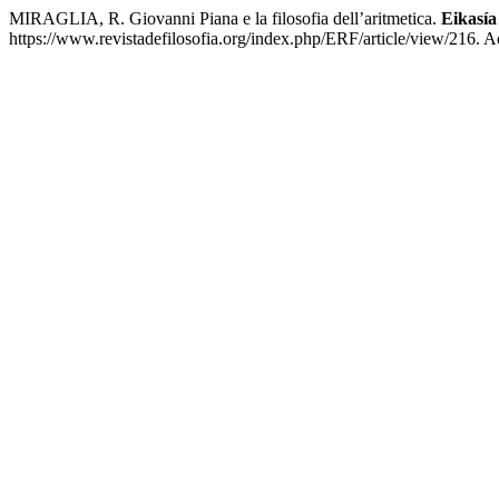
MIRAGLIA, R. Giovanni Piana e la filosofia dell’aritmetica.
Eikasía
https://www.revistadefilosofia.org/index.php/ERF/article/view/216. A