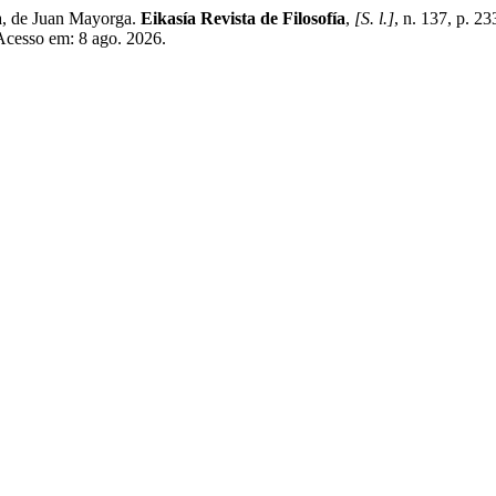
, de Juan Mayorga.
Eikasía Revista de Filosofía
,
[S. l.]
, n. 137, p. 
 Acesso em: 8 ago. 2026.