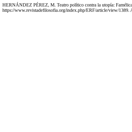
HERNÁNDEZ PÉREZ, M. Teatro político contra la utopía: Famélica
https://www.revistadefilosofia.org/index.php/ERF/article/view/1389.