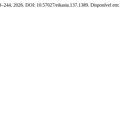
233–244, 2026. DOI: 10.57027/eikasia.137.1389. Disponível em: