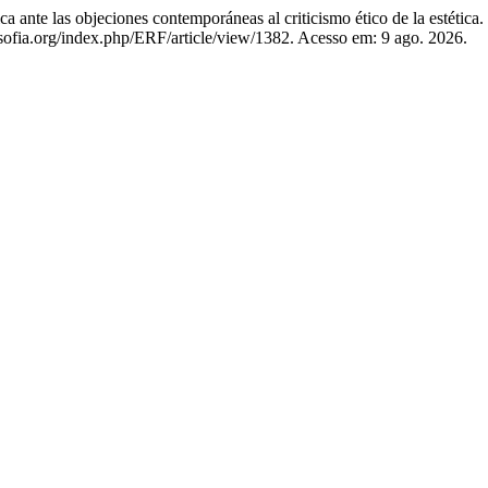
nte las objeciones contemporáneas al criticismo ético de la estética.
sofia.org/index.php/ERF/article/view/1382. Acesso em: 9 ago. 2026.