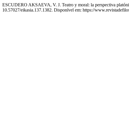
ESCUDERO AKSAEVA, V. J. Teatro y moral: la perspectiva platónica a
10.57027/eikasia.137.1382. Disponível em: https://www.revistadefilo