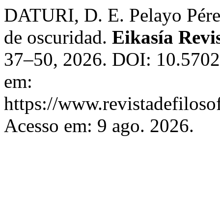
DATURI, D. E. Pelayo Pérez 
de oscuridad.
Eikasía Revis
37–50, 2026. DOI: 10.5702
em:
https://www.revistadefiloso
Acesso em: 9 ago. 2026.