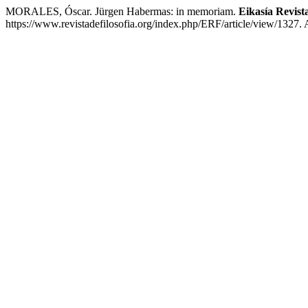
MORALES, Óscar. Jürgen Habermas: in memoriam.
Eikasía Revista
https://www.revistadefilosofia.org/index.php/ERF/article/view/1327.