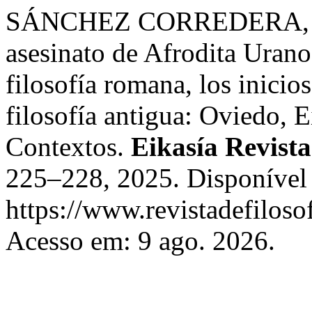
SÁNCHEZ CORREDERA, S. 
asesinato de Afrodita Uranos
filosofía romana, los inicios
filosofía antigua: Oviedo, 
Contextos.
Eikasía Revista
225–228, 2025. Disponível
https://www.revistadefiloso
Acesso em: 9 ago. 2026.