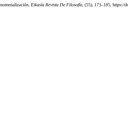
fenomenalización.
Eikasía Revista De Filosofía
, (55), 173–185. https://