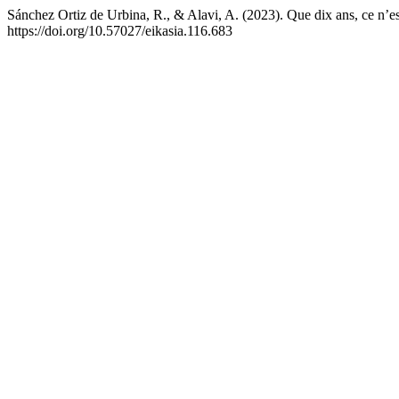
Sánchez Ortiz de Urbina, R., & Alavi, A. (2023). Que dix ans, ce n’es
https://doi.org/10.57027/eikasia.116.683