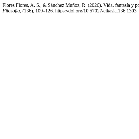
Flores Flores, A. S., & Sánchez Muñoz, R. (2026). Vida, fantasía y p
Filosofía
, (136), 109–126. https://doi.org/10.57027/eikasia.136.1303