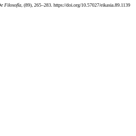
e Filosofía
, (89), 265–283. https://doi.org/10.57027/eikasia.89.1139