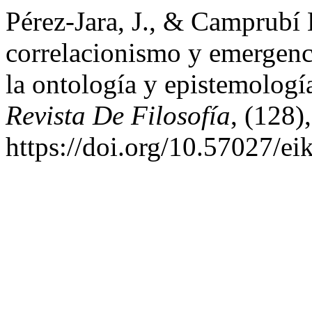
Pérez-Jara, J., & Camprubí 
correlacionismo y emergenci
la ontología y epistemolog
Revista De Filosofía
, (128)
https://doi.org/10.57027/ei