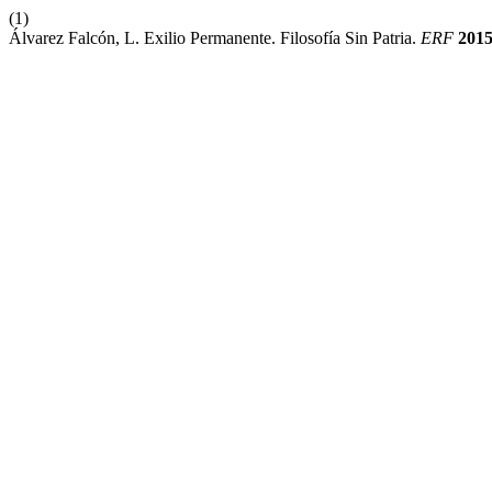
(1)
Álvarez Falcón, L. Exilio Permanente. Filosofía Sin Patria.
ERF
201