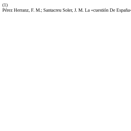
(1)
Pérez Herranz, F. M.; Santacreu Soler, J. M. La «cuestión De España