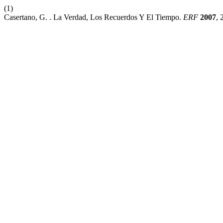
(1)
Casertano, G. . La Verdad, Los Recuerdos Y El Tiempo.
ERF
2007
, 