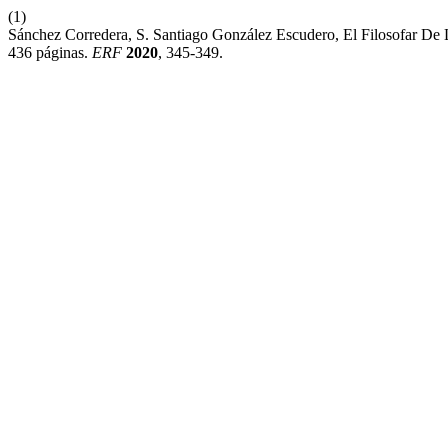
(1)
Sánchez Corredera, S. Santiago González Escudero, El Filosofar De 
436 páginas.
ERF
2020
, 345-349.