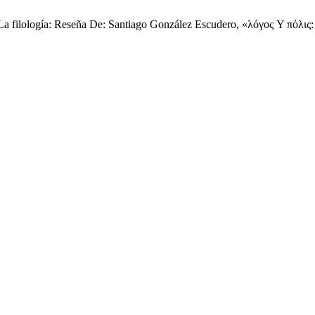
La filología: Reseña De: Santiago González Escudero, «λόγος Y πόλις: