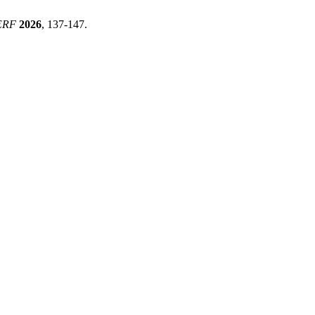
ERF
2026
, 137-147.