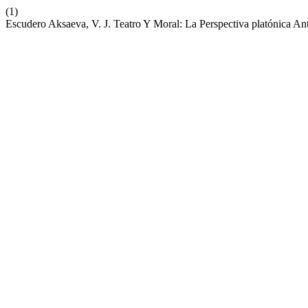
(1)
Escudero Aksaeva, V. J. Teatro Y Moral: La Perspectiva platónica An