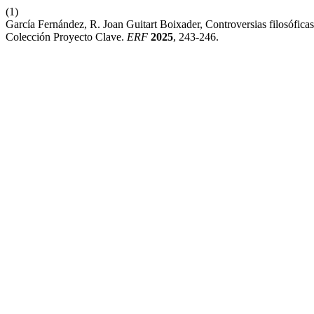
(1)
García Fernández, R. Joan Guitart Boixader, Controversias filosófic
Colección Proyecto Clave.
ERF
2025
, 243-246.