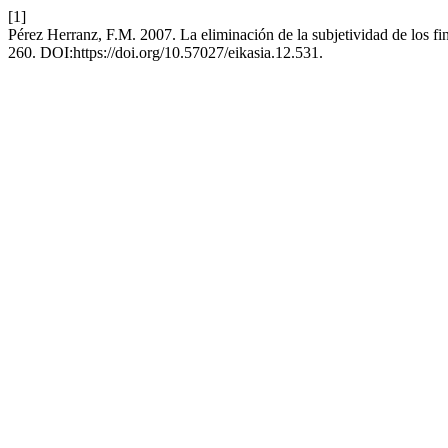
[1]
Pérez Herranz, F.M. 2007. La eliminación de la subjetividad de los fi
260. DOI:https://doi.org/10.57027/eikasia.12.531.