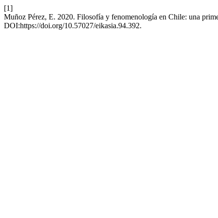
[1]
Muñoz Pérez, E. 2020. Filosofía y fenomenología en Chile: una prim
DOI:https://doi.org/10.57027/eikasia.94.392.