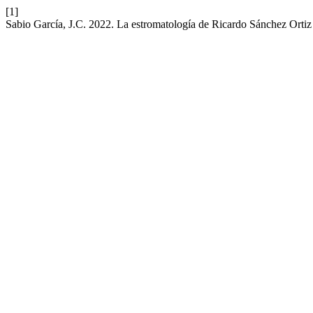
[1]
Sabio García, J.C. 2022. La estromatología de Ricardo Sánchez Orti