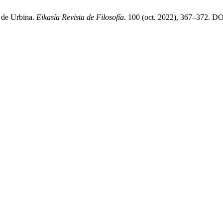
z de Urbina.
Eikasía Revista de Filosofía
. 100 (oct. 2022), 367–372. DOI