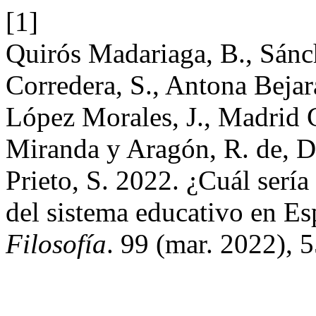
[1]
Quirós Madariaga, B., Sánch
Corredera, S., Antona Bejar
López Morales, J., Madrid C
Miranda y Aragón, R. de, D
Prieto, S. 2022. ¿Cuál serí
del sistema educativo en E
Filosofía
. 99 (mar. 2022), 