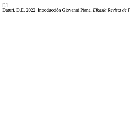
[1]
Daturi, D.E. 2022. Introducción Giovanni Piana.
Eikasía Revista de F