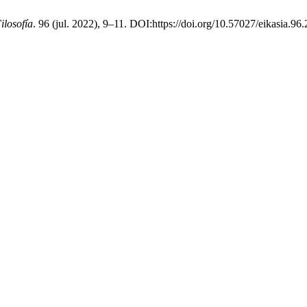
ilosofía
. 96 (jul. 2022), 9–11. DOI:https://doi.org/10.57027/eikasia.96.