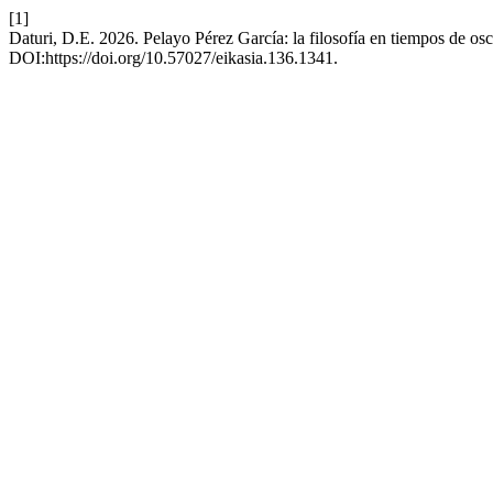
[1]
Daturi, D.E. 2026. Pelayo Pérez García: la filosofía en tiempos de os
DOI:https://doi.org/10.57027/eikasia.136.1341.