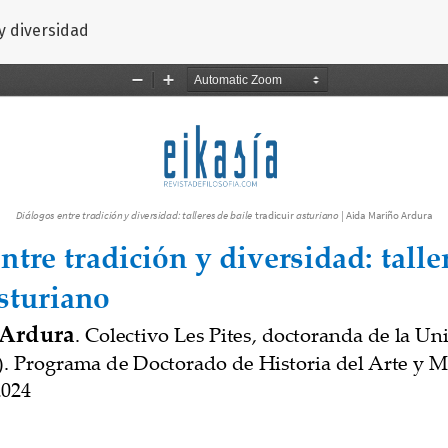
artículo
y diversidad