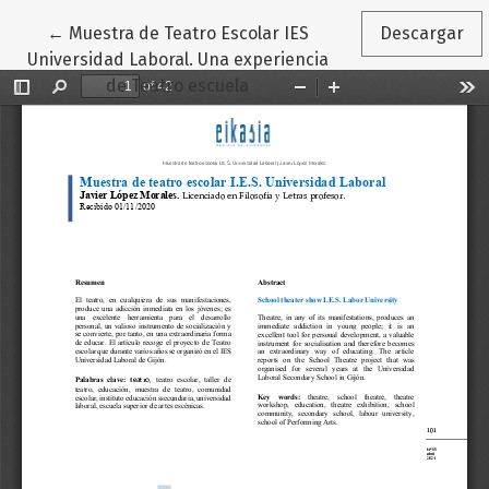
Volver a los detalles del artículo
←
Muestra de Teatro Escolar IES
Descargar
Universidad Laboral. Una experiencia
de Teatro escuela