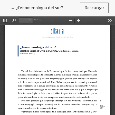
Volver a los detalles del artículo
←
¿Fenomenología del sur?
Descargar