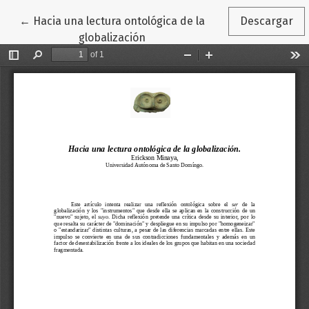
Volver a los detalles del artículo
←
Hacia una lectura ontológica de la
Descargar
globalización