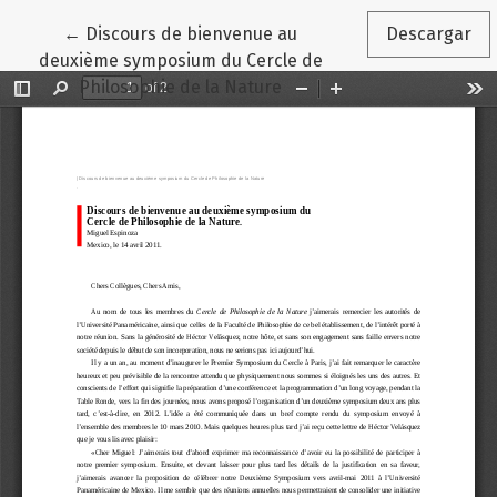
Volver a los detalles del artículo
←
Discours de bienvenue au
Descargar
deuxième symposium du Cercle de
Philosophie de la Nature