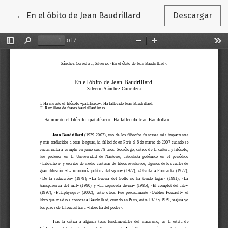
Volver a los detalles del artículo
←
En el óbito de Jean Baudrillard
Descargar