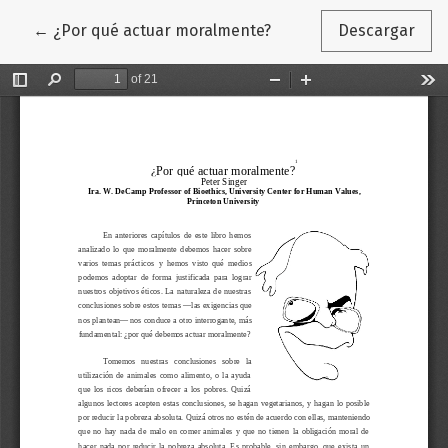
Volver a los detalles del artículo
←
¿Por qué actuar moralmente?
Descargar