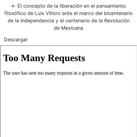
Volver a los detalles del artículo
←
El concepto de la liberación en el pensamiento
filosófico de Luis Villoro ante el marco del bicentenario
de la Independencia y el centenario de la Revolución
de Mexicana
Descargar